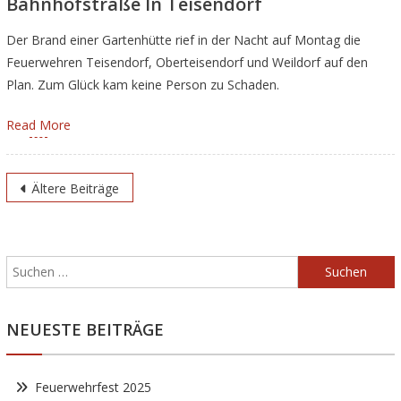
Bahnhofstraße In Teisendorf
Der Brand einer Gartenhütte rief in der Nacht auf Montag die
Feuerwehren Teisendorf, Oberteisendorf und Weildorf auf den
Plan. Zum Glück kam keine Person zu Schaden.
Read More
Beitragsnavigation
Ältere Beiträge
Suchen
nach:
NEUESTE BEITRÄGE
Feuerwehrfest 2025