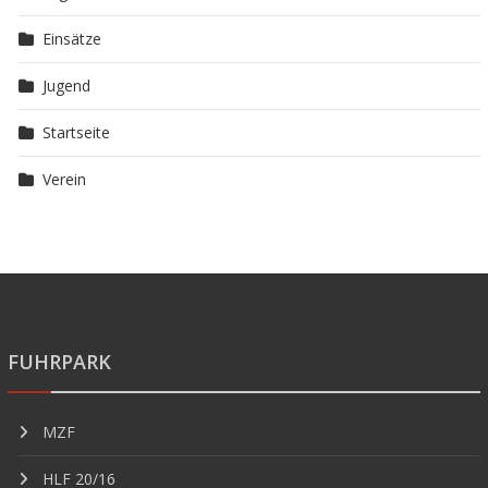
Einsätze
Jugend
Startseite
Verein
FUHRPARK
MZF
HLF 20/16