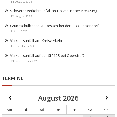
14. August 2025
Schwerer Verkehrsunfall an Holzhausener Kreuzung
12. August 2025
Grundschulklasse zu Besuch bei der FFW Teisendorf
8. April 2025
Verkehrsunfall am Kreisverkehr
15. Oktober 2024
Verkehrsunfall auf der St2103 bei Oberstraß
23. September 2023
TERMINE
August
2026
Mo.
Di.
Mi.
Do.
Fr.
Sa.
So.
1
2