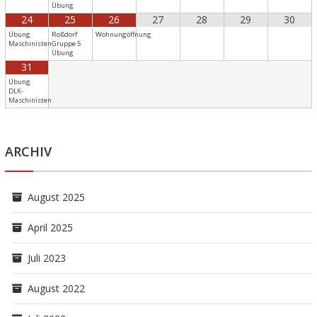
Übung
24
25
26
27
28
29
30
Übung
Roßdorf
Wohnungöffnung
Maschinisten
Gruppe 5
Übung
31
Übung
DLK-
Maschinisten
ARCHIV
August 2025
April 2025
Juli 2023
August 2022