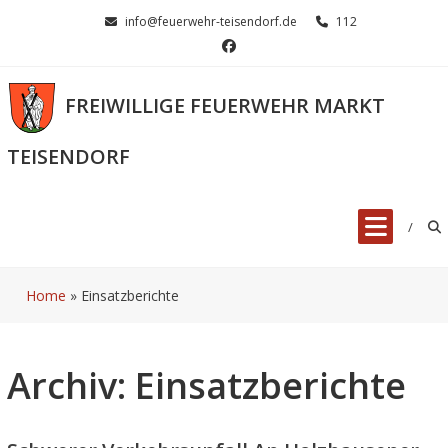
Skip
info@feuerwehr-teisendorf.de
112
to
content
FREIWILLIGE FEUERWEHR MARKT
TEISENDORF
Home
»
Einsatzberichte
Archiv:
Einsatzberichte