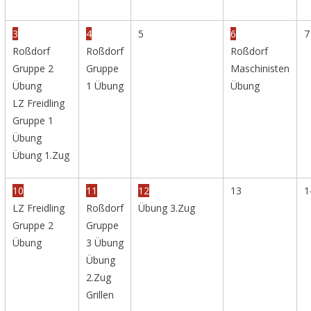
3
4
5
6
7
Roßdorf
Roßdorf
Roßdorf
Gruppe 2
Gruppe
Maschinisten
Übung
1 Übung
Übung
LZ Freidling
Gruppe 1
Übung
Übung 1.Zug
10
11
12
13
1
LZ Freidling
Roßdorf
Übung 3.Zug
Gruppe 2
Gruppe
Übung
3 Übung
Übung
2.Zug
Grillen