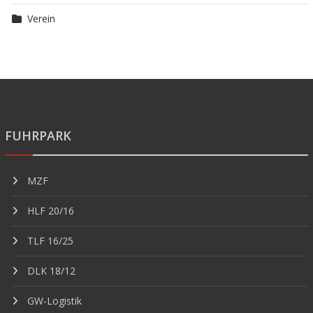
Verein
FUHRPARK
MZF
HLF 20/16
TLF 16/25
DLK 18/12
GW-Logistik