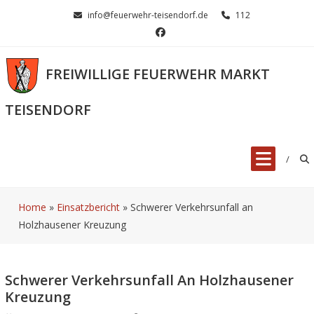
Skip
info@feuerwehr-teisendorf.de
112
to
content
FREIWILLIGE FEUERWEHR MARKT
TEISENDORF
Home
»
Einsatzbericht
»
Schwerer Verkehrsunfall an
Holzhausener Kreuzung
Schwerer Verkehrsunfall An Holzhausener
Kreuzung