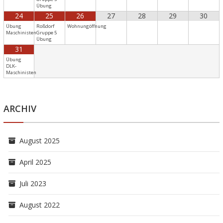
Übung
24
25
26
27
28
29
30
Übung
Roßdorf
Wohnungöffnung
Maschinisten
Gruppe 5
Übung
31
Übung
DLK-
Maschinisten
ARCHIV
August 2025
April 2025
Juli 2023
August 2022