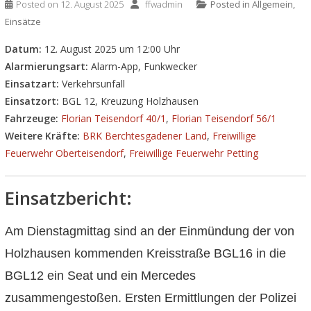
Posted on
12. August 2025
ffwadmin
Posted in
Allgemein
,
Einsätze
Datum:
12. August 2025 um 12:00 Uhr
Alarmierungsart:
Alarm-App, Funkwecker
Einsatzart:
Verkehrsunfall
Einsatzort:
BGL 12, Kreuzung Holzhausen
Fahrzeuge:
Florian Teisendorf 40/1
,
Florian Teisendorf 56/1
Weitere Kräfte:
BRK Berchtesgadener Land
,
Freiwillige
Feuerwehr Oberteisendorf
,
Freiwillige Feuerwehr Petting
Einsatzbericht:
Am Dienstagmittag sind an der Einmündung der von
Holzhausen kommenden Kreisstraße BGL16 in die
BGL12 ein Seat und ein Mercedes
zusammengestoßen.
Ersten Ermittlungen der Polizei