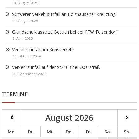
14. August 2025
Schwerer Verkehrsunfall an Holzhausener Kreuzung
12. August 2025
Grundschulklasse zu Besuch bei der FFW Teisendorf
8. April 2025
Verkehrsunfall am Kreisverkehr
15. Oktober 2024
Verkehrsunfall auf der St2103 bei Oberstraß
23. September 2023
TERMINE
August
2026
Mo.
Di.
Mi.
Do.
Fr.
Sa.
So.