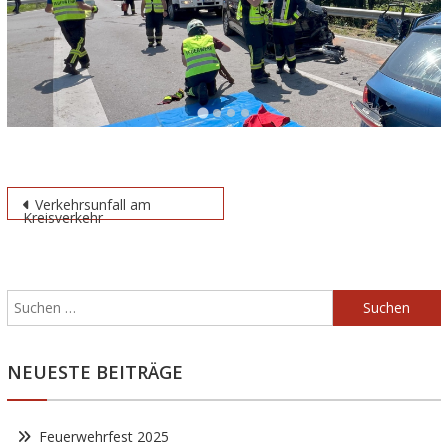
Beitragsnavigation
Verkehrsunfall am
Kreisverkehr
Suchen
nach:
NEUESTE BEITRÄGE
Feuerwehrfest 2025