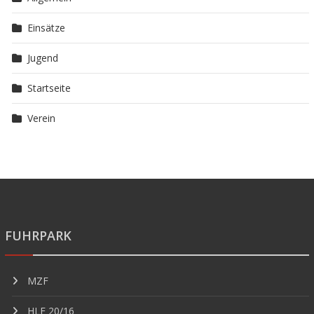
Einsätze
Jugend
Startseite
Verein
FUHRPARK
MZF
HLF 20/16