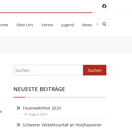
Home
Über Uns
Verein
Jugend
News
Suchen
nach:
NEUESTE BEITRÄGE
Feuerwehrfest 2025
hr
14. August 2025
Schwerer Verkehrsunfall an Holzhausener