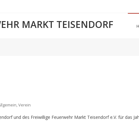
WEHR MARKT TEISENDORF
Allgemein
,
Verein
endorf und des Freiwillige Feuerwehr Markt Teisendorf e.V. für das Ja