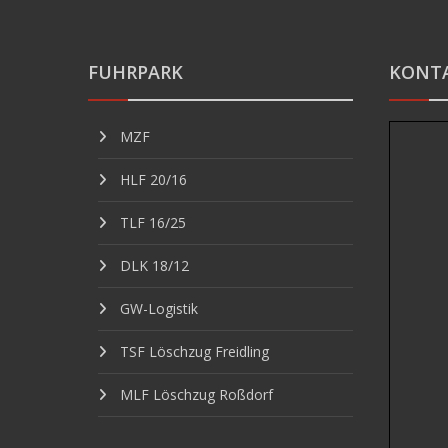
FUHRPARK
KONT
MZF
HLF 20/16
TLF 16/25
DLK 18/12
GW-Logistik
TSF Löschzug Freidling
MLF Löschzug Roßdorf