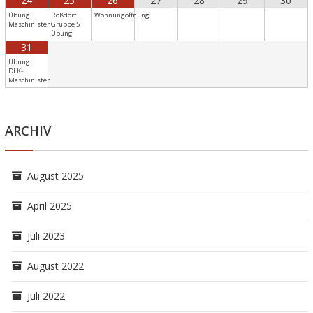
24
25
26
27
28
29
30
Übung
Roßdorf
Wohnungöffnung
Maschinisten
Gruppe 5
Übung
31
Übung
DLK-
Maschinisten
ARCHIV
August 2025
April 2025
Juli 2023
August 2022
Juli 2022