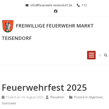
Skip
info@feuerwehr-teisendorf.de
112
to
content
FREIWILLIGE FEUERWEHR MARKT
TEISENDORF
Feuerwehrfest 2025
Posted on
14. August 2025
ffwadmin
Posted in
Allgemein
,
Startseite