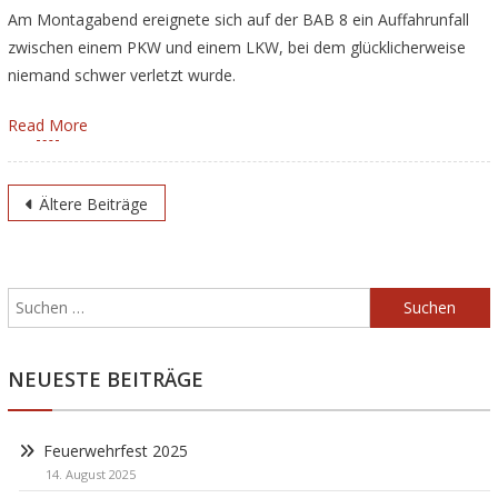
Am Montagabend ereignete sich auf der BAB 8 ein Auffahrunfall
zwischen einem PKW und einem LKW, bei dem glücklicherweise
niemand schwer verletzt wurde.
Read More
Beitragsnavigation
Ältere Beiträge
Suchen
nach:
NEUESTE BEITRÄGE
Feuerwehrfest 2025
14. August 2025