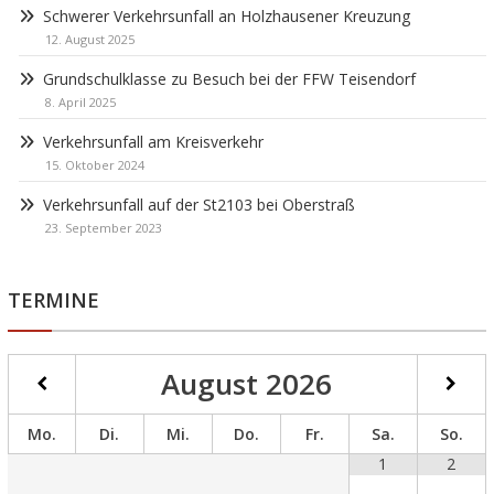
Schwerer Verkehrsunfall an Holzhausener Kreuzung
12. August 2025
Grundschulklasse zu Besuch bei der FFW Teisendorf
8. April 2025
Verkehrsunfall am Kreisverkehr
15. Oktober 2024
Verkehrsunfall auf der St2103 bei Oberstraß
23. September 2023
TERMINE
August
2026
Mo.
Di.
Mi.
Do.
Fr.
Sa.
So.
1
2