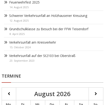
Feuerwehrfest 2025
14. August 2025
Schwerer Verkehrsunfall an Holzhausener Kreuzung
12. August 2025
Grundschulklasse zu Besuch bei der FFW Teisendorf
8. April 2025
Verkehrsunfall am Kreisverkehr
15. Oktober 2024
Verkehrsunfall auf der St2103 bei Oberstraß
23. September 2023
TERMINE
August
2026
Mo.
Di.
Mi.
Do.
Fr.
Sa.
So.