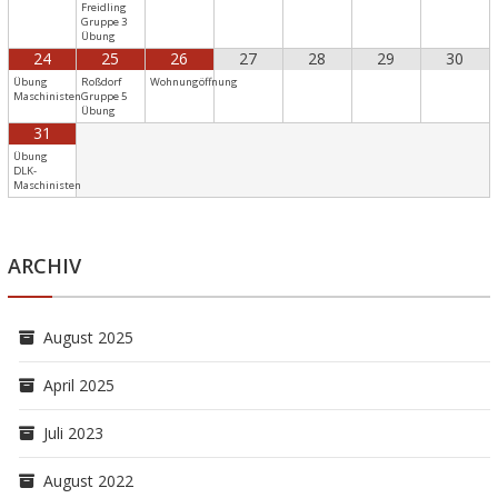
Freidling
Gruppe 3
Übung
24
25
26
27
28
29
30
Übung
Roßdorf
Wohnungöffnung
Maschinisten
Gruppe 5
Übung
31
Übung
DLK-
Maschinisten
ARCHIV
August 2025
April 2025
Juli 2023
August 2022