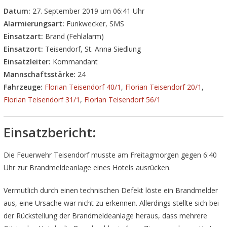
Datum:
27. September 2019 um 06:41 Uhr
Alarmierungsart:
Funkwecker, SMS
Einsatzart:
Brand (Fehlalarm)
Einsatzort:
Teisendorf, St. Anna Siedlung
Einsatzleiter:
Kommandant
Mannschaftsstärke:
24
Fahrzeuge:
Florian Teisendorf 40/1
,
Florian Teisendorf 20/1
,
Florian Teisendorf 31/1
,
Florian Teisendorf 56/1
Einsatzbericht:
Die Feuerwehr Teisendorf musste am Freitagmorgen gegen 6:40
Uhr zur Brandmeldeanlage eines Hotels ausrücken.
Vermutlich durch einen technischen Defekt löste ein Brandmelder
aus, eine Ursache war nicht zu erkennen. Allerdings stellte sich bei
der Rückstellung der Brandmeldeanlage heraus, dass mehrere