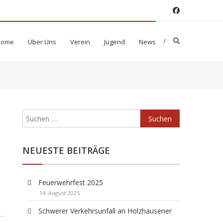
Home
Über Uns
Verein
Jugend
News
Suchen
nach:
NEUESTE BEITRÄGE
Feuerwehrfest 2025
14. August 2025
Schwerer Verkehrsunfall an Holzhausener