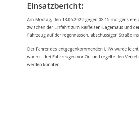
Einsatzbericht:
Am Montag, den 13.06.2022 gegen 08:15 morgens ereign
zwischen der Einfahrt zum Raiffeisen-Lagerhaus und de
Fahrzeug auf der regennassen, abschüssigen Straße i
Der Fahrer des entgegenkommenden LKW wurde leicht ve
war mit drei Fahrzeugen vor Ort und regelte den Verke
werden konnten.