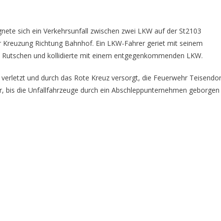
ete sich ein Verkehrsunfall zwischen zwei LKW auf der St2103
r Kreuzung Richtung Bahnhof. Ein LKW-Fahrer geriet mit seinem
ns Rutschen und kollidierte mit einem entgegenkommenden LKW.
rletzt und durch das Rote Kreuz versorgt, die Feuerwehr Teisendor
hr, bis die Unfallfahrzeuge durch ein Abschleppunternehmen geborgen