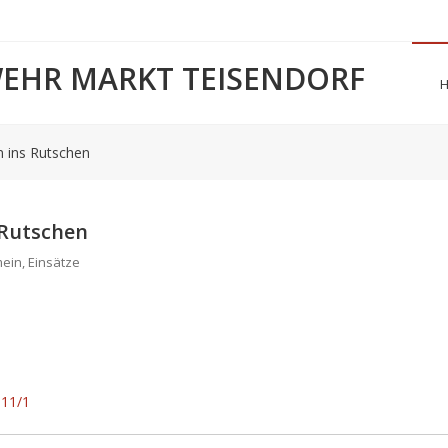
WEHR MARKT TEISENDORF
 ins Rutschen
 Rutschen
mein
,
Einsätze
 11/1