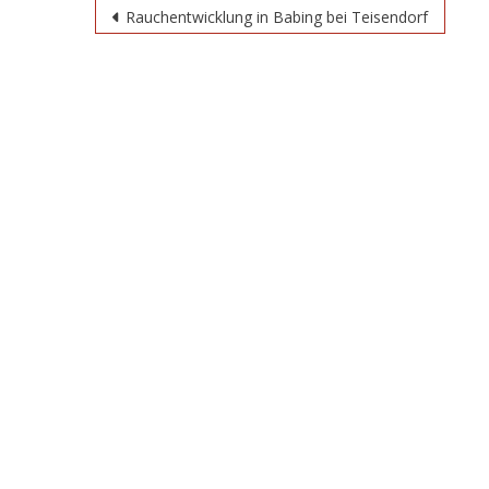
Beitragsnavigation
Rauchentwicklung in Babing bei Teisendorf