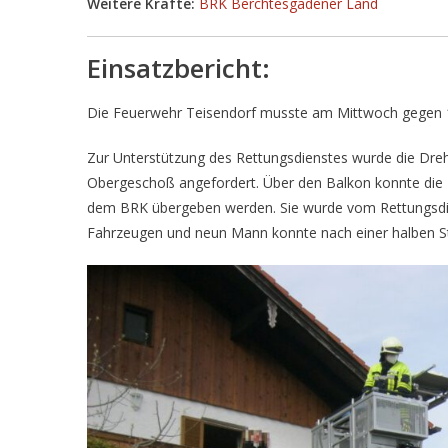
Weitere Kräfte:
BRK Berchtesgadener Land
Einsatzbericht:
Die Feuerwehr Teisendorf musste am Mittwoch gegen 1
Zur Unterstützung des Rettungsdienstes wurde die Dreh
Obergeschoß angefordert. Über den Balkon konnte die
dem BRK übergeben werden. Sie wurde vom Rettungsdien
Fahrzeugen und neun Mann konnte nach einer halben St