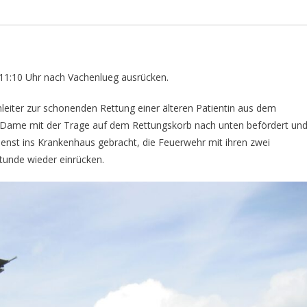
1:10 Uhr nach Vachenlueg ausrücken.
leiter zur schonenden Rettung einer älteren Patientin aus dem
 Dame mit der Trage auf dem Rettungskorb nach unten befördert un
st ins Krankenhaus gebracht, die Feuerwehr mit ihren zwei
unde wieder einrücken.