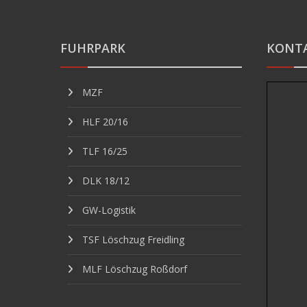
FUHRPARK
KONT
MZF
HLF 20/16
TLF 16/25
DLK 18/12
GW-Logistik
TSF Löschzug Freidling
MLF Löschzug Roßdorf