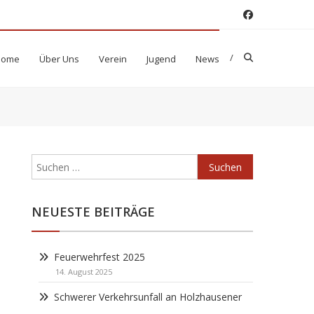
Home
Über Uns
Verein
Jugend
News
Suchen
nach:
NEUESTE BEITRÄGE
Feuerwehrfest 2025
14. August 2025
Schwerer Verkehrsunfall an Holzhausener